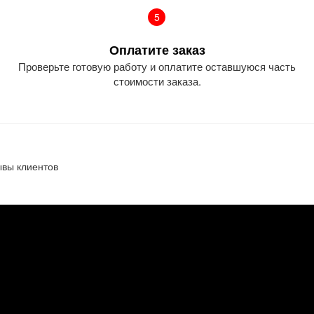
5
Оплатите заказ
Проверьте готовую работу и оплатите оставшуюся часть
стоимости заказа.
ывы клиентов