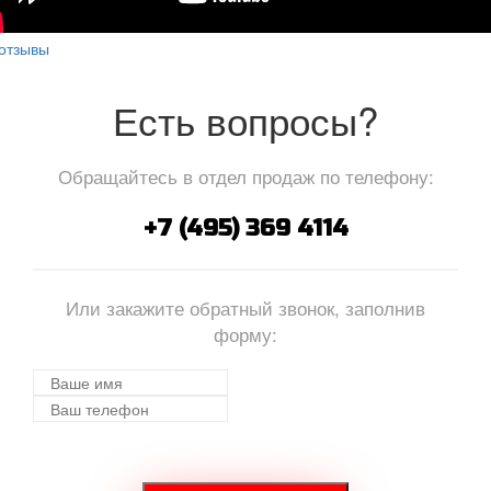
отзывы
Есть вопросы?
Обращайтесь в отдел продаж по телефону:
+7 (495) 369 4114
Или закажите обратный звонок, заполнив
форму: