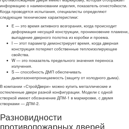
информацию о наименовании изделия, показатель огнестойкости.
Когда проводятся испытания, специалисты определяют
следующие технические характеристики:
Е — это время активного возгорания, когда происходит
деформация несущей конструкции, проникновение пламени,
выпадение дверного полотна из коробки и проема.
I — этот параметр демонстрирует время, когда дверная
конструкция потеряет собственные теплоизолирующее
свойства.
W — это показатель предельного значения переноса
излучения.
S — способность ДМП обеспечивать
дымогазонепроницаемость (защиту от холодного дыма).
В компании «СтройДвери» можно купить металлические и
остекленные двери разной конфигурации. Модели с одной
створкой имеют обозначение ДПМ-1 в маркировке, с двумя
створками — ДПМ-2.
Разновидности
противопожарных дверей