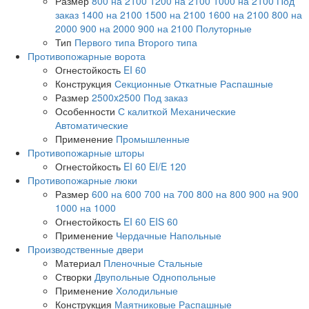
Размер
800 на 2100
1200 на 2100
1000 на 2100
Под
заказ
1400 на 2100
1500 на 2100
1600 на 2100
800 на
2000
900 на 2000
900 на 2100
Полуторные
Тип
Первого типа
Второго типа
Противопожарные ворота
Огнестойкость
EI 60
Конструкция
Секционные
Откатные
Распашные
Размер
2500x2500
Под заказ
Особенности
С калиткой
Механические
Автоматические
Применение
Промышленные
Противопожарные шторы
Огнестойкость
EI 60
EI/E 120
Противопожарные люки
Размер
600 на 600
700 на 700
800 на 800
900 на 900
1000 на 1000
Огнестойкость
EI 60
EIS 60
Применение
Чердачные
Напольные
Производственные двери
Материал
Пленочные
Стальные
Створки
Двупольные
Однопольные
Применение
Холодильные
Конструкция
Маятниковые
Распашные