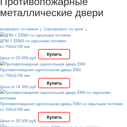
Противопожарные
металлические двери
ортировать по имени ↓
Сортировать по цене ↓
ДПМ-1 EIS60 со скрытыми петлями
от 700х2100 мм
Цена
от 23 000 руб.
Противопожарная однопольная дверь EI60
от 700х2100 мм
Цена
от 14 300 руб.
Противопожарная однопольная дверь EI60 со скрытыми петлями
от 700х2100 мм
Цена
от 25 000 руб.