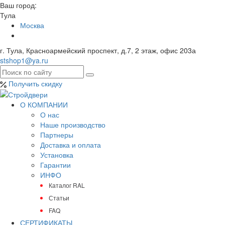
Ваш город:
Тула
Москва
г. Тула, Красноармейский проспект, д.7, 2 этаж, офис 203а
stshop1@ya.ru
Получить скидку
О КОМПАНИИ
О нас
Наше производство
Партнеры
Доставка и оплата
Установка
Гарантии
ИНФО
Каталог RAL
Статьи
FAQ
СЕРТИФИКАТЫ