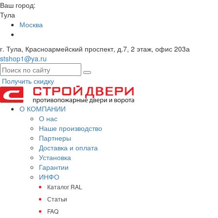
Ваш город:
Тула
Москва
г. Тула, Красноармейский проспект, д.7, 2 этаж, офис 203а
stshop1@ya.ru
Получить скидку
О КОМПАНИИ
О нас
Наше производство
Партнеры
Доставка и оплата
Установка
Гарантии
ИНФО
Каталог RAL
Статьи
FAQ