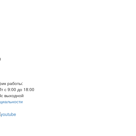
0
фик работы:
т с 9:00 до 18:00
Вс выходной
циальности