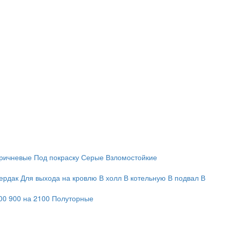
ричневые
Под покраску
Серые
Взломостойкие
ердак
Для выхода на кровлю
В холл
В котельную
В подвал
В
00
900 на 2100
Полуторные