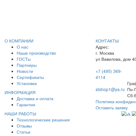
О КОМПАНИИ
КОНТАКТЫ
О нас
Адрес:
Наше производство
г. Москва
ГОСТы
ул Вавилова, дом 4
Партнеры
Новости
+7 (495) 369-
Сертификаты
4114
Установка
Гра
stshop1@ya.ru
Пн-П
ИНФОРМАЦИЯ
Сб-
Доставка и оплата
Политика конфиден
Гарантии
Оставить заявку
НАШИ РАБОТЫ
Технологические решения
Отзывы
Статьи