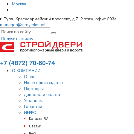
Москва
г. Тула, Красноармейский проспект, д.7, 2 этаж, офис 203а
manager@stroyteks.net
Получить скидку
+7 (4872) 70-60-74
О КОМПАНИИ
О нас
Наше производство
Партнеры
Доставка и оплата
Установка
Гарантии
ИНФО
Каталог RAL
Статьи
FAQ